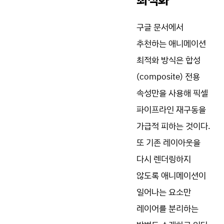
구글 문서에서
추천하는 애니메이션
최적화 방식은 합성
(composite) 전용
속성만을 사용해 픽셀
파이프라인 재구동을
가급적 피하는 것이다.
또 기존 레이아웃을
다시 렌더링하지
않도록 애니메이션이
일어나는 요소만
레이어를 분리하는