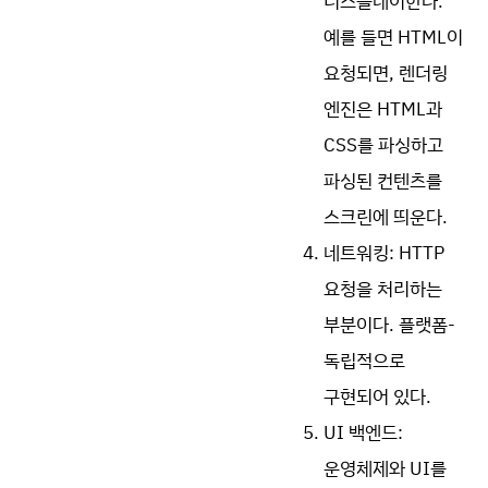
디스플레이한다.
예를 들면 HTML이
요청되면, 렌더링
엔진은 HTML과
CSS를 파싱하고
파싱된 컨텐츠를
스크린에 띄운다.
네트워킹: HTTP
요청을 처리하는
부분이다. 플랫폼-
독립적으로
구현되어 있다.
UI 백엔드:
운영체제와 UI를