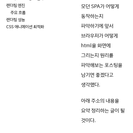
렌더링 엔진
모던 SPA가 어떻게
주요 흐름
동작하는지
렌더링 성능
파악하기에 앞서
CSS 애니메이션 최적화
브라우저가 어떻게
html을 화면에
그리는지 원리를
파악해보는 포스팅을
남기면 좋겠다고
생각했다.
아래 주소의 내용을
요약 정리하는 글이 될
것이다.