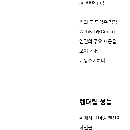
위의 두 도식은 각각
WebKit과 Gecko
엔진의 주요 흐름을
보여준다.
대동소이하다.
렌더링 성능
위에서 렌더링 엔진이
화면을