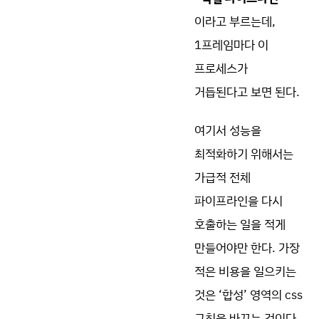
이라고 부르는데,
1프레임마다 이
프로세스가
거듭된다고 보면 된다.
여기서 성능을
최적화하기 위해서는
가급적 전체
파이프라인을 다시
호출하는 일을 적게
만들어야만 한다. 가장
적은 비용을 일으키는
것은 ‘합성’ 영역의 css
규칙을 바꾸는 것이다.