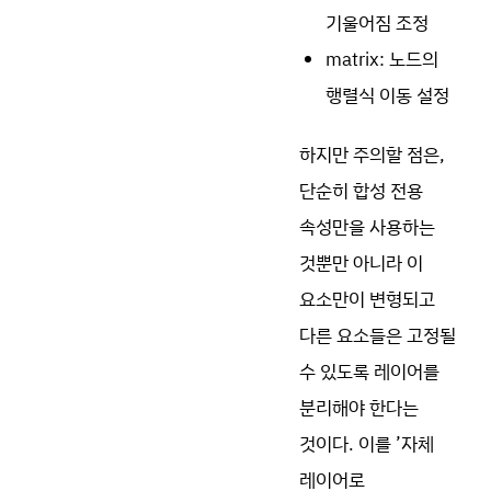
기울어짐 조정
matrix: 노드의
행렬식 이동 설정
하지만 주의할 점은,
단순히 합성 전용
속성만을 사용하는
것뿐만 아니라 이
요소만이 변형되고
다른 요소들은 고정될
수 있도록 레이어를
분리해야 한다는
것이다. 이를 ’자체
레이어로