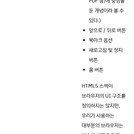
PDF 등)에 중점을
둔 개념이라 볼 수
있다.)
앞으로 / 뒤로 버튼
북마크 옵션
새로고침 및 정지
버튼
홈 버튼
HTML5 스펙이
브라우저의 UI 구조를
정의하지는 않지만,
우리가 사용하는
대부분의 브라우저는