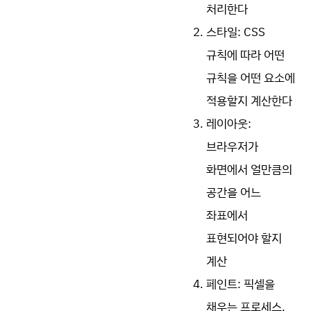
처리한다
스타일: CSS
규칙에 따라 어떤
규칙을 어떤 요소에
적용할지 계산한다
레이아웃:
브라우저가
화면에서 얼만큼의
공간을 어느
좌표에서
표현되어야 할지
계산
페인트: 픽셀을
채우는 프로세스.