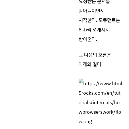
요청받은 문서를
받아들이면서
시작한다. 도큐먼트는
8kb씩 쪼개져서
받아온다.
그 다음의 흐름은
아래와 같다.