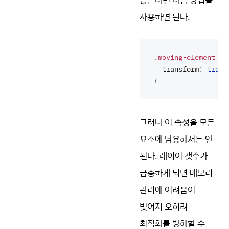
사용하면 된다.
.
moving-element
 {
  transform
:
 trans
}
그러나 이 속성을 모든
요소에 남용해서는 안
된다. 레이어 갯수가
급증하게 되면 메모리
관리에 어려움이
빚어져 오히려
최적화를 방해할 수