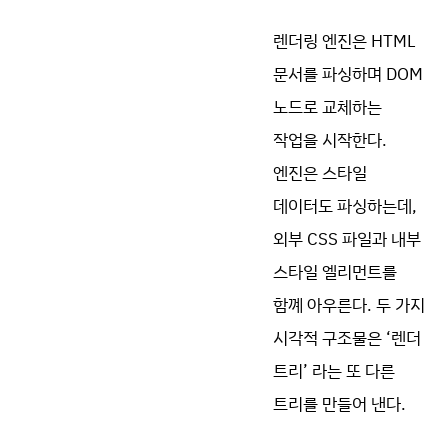
렌더링 엔진은 HTML
문서를 파싱하며 DOM
노드로 교체하는
작업을 시작한다.
엔진은 스타일
데이터도 파싱하는데,
외부 CSS 파일과 내부
스타일 엘리먼트를
함꼐 아우른다. 두 가지
시각적 구조물은 ‘렌더
트리’ 라는 또 다른
트리를 만들어 낸다.