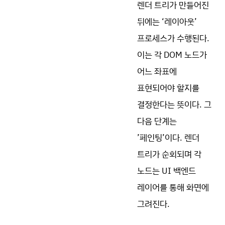
렌더 트리가 만들어진
뒤에는 ‘레이아웃’
프로세스가 수행된다.
이는 각 DOM 노드가
어느 좌표에
표현되어야 할지를
결정한다는 뜻이다. 그
다음 단계는
’페인팅’이다. 렌더
트리가 순회되며 각
노드는 UI 백엔드
레이어를 통해 화면에
그려진다.