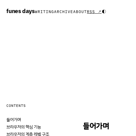
funes days
◐
WRITING
ARCHIVE
ABOUT
RSS ↗
CONTENTS
들어가며
들어가며
브라우저의 핵심 기능
브라우저의 계층 레벨 구조