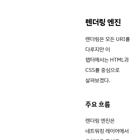
렌더링 엔진
렌더링은 모든 URI를
다루지만 이
챕터에서는 HTML과
CSS를 중심으로
살펴보겠다.
주요 흐름
렌더링 엔진은
네트워킹 레이어에서