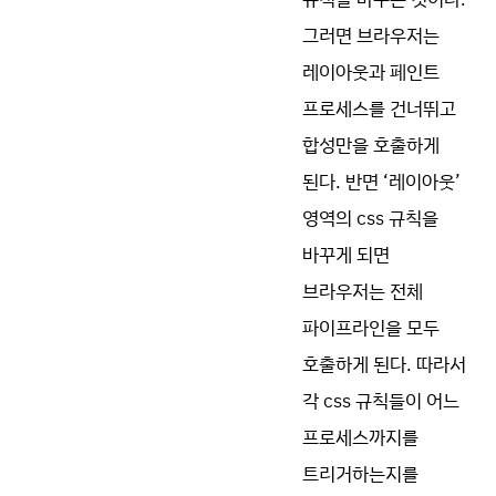
그러면 브라우저는
레이아웃과 페인트
프로세스를 건너뛰고
합성만을 호출하게
된다. 반면 ‘레이아웃’
영역의 css 규칙을
바꾸게 되면
브라우저는 전체
파이프라인을 모두
호출하게 된다. 따라서
각 css 규칙들이 어느
프로세스까지를
트리거하는지를